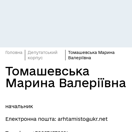
Головна
Депутатський
Томашевська Марина
корпус
Валеріївна
Томашевська
Марина Валеріївна
начальник
Електронна пошта: arhtamisto@ukr.net