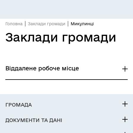
Головна
Заклади громади
Микулинці
Заклади громади
Віддалене робоче місце
ВРМ Микулинці
ГРОМАДА
Контакти та звернення
ДОКУМЕНТИ ТА ДАНІ
Голова
Фінанси