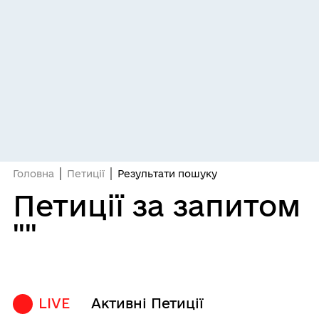
Головна
Петиції
Результати пошуку
Петиції за запитом
""
LIVE
Активні Петиції