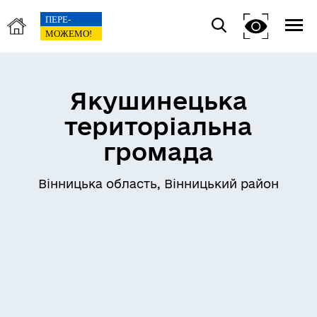
Якушинецька
територіальна
громада
Вінницька область, Вінницький район