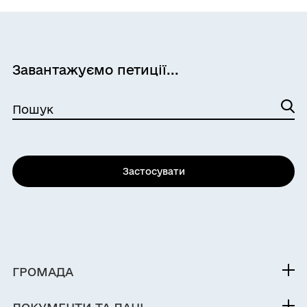
Завантажуємо петиції...
Пошук
Застосувати
ГРОМАДА
Контакти та звернення