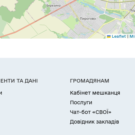
|
Leaflet
Мі
ЕНТИ ТА ДАНІ
ГРОМАДЯНАМ
и
Кабінет мешканця
Послуги
Чат-бот «СВОЇ»
Довідник закладів