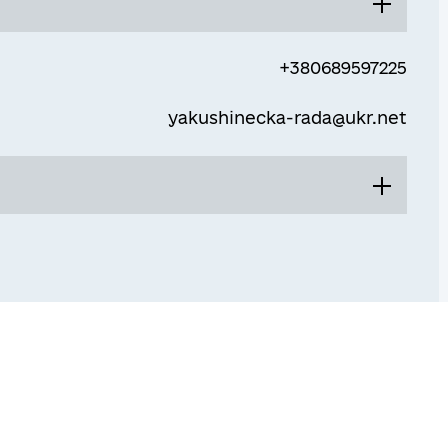
08:00 - 17:00
+380689597225
Перерва
yakushinecka-rada@ukr.net
13:00 - 13:45
08:00 - 17:00
Перерва
13:00 - 13:45
08:00 - 17:00
Перерва
13:00 - 13:45
08:00 - 17:00
Перерва
13:00 - 13:45