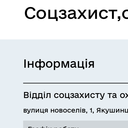
Соцзахист,
Інформація
Відділ соцзахисту та о
вулиця новоселів, 1, Якушинц