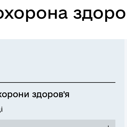
охорона здоро
хорони здоров'я
і