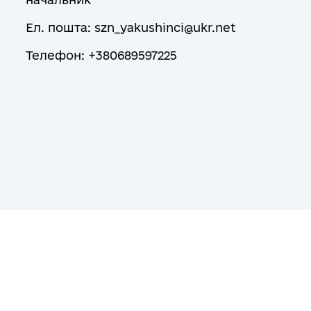
Ел. пошта: szn_yakushinci@ukr.net
Телефон: +380689597225