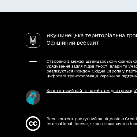
Якушинецька територіальна гр
Офіційний вебсайт
Створено в межах швейцарсько-українсько
урядування задля підзвітності влади та уча
реалізується Фондом Східна Європа у парт
цифрової трансформації України за підтри
Хочете такий сайт з чат-ботом для громади
Весь контент доступний за ліцензією Creat
International license, якщо не зазначено інш