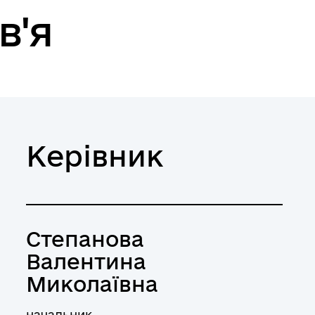
в'я
Керівник
Степанова
Валентина
Миколаївна
начальник