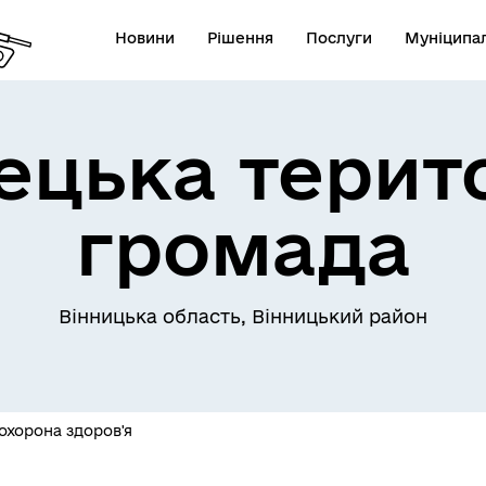
Новини
Рішення
Послуги
Муніципал
цька терит
громада
Вінницька область, Вінницький район
охорона здоров'я