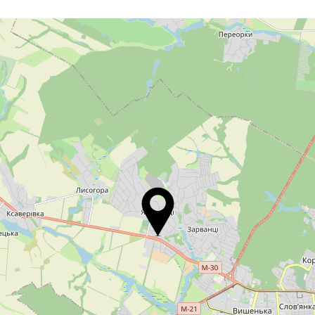
08:00 - 16:00
Перерва
13:00 - 13:45
Вихідний
Вихідний