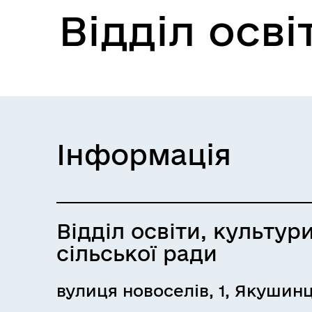
Відділ осві
Інформація
Відділ освіти, культур
сільської ради
вулиця новоселів, 1, Якушинц