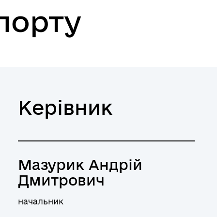
спорту
Керівник
Мазурик Андрій
Дмитрович
начальник