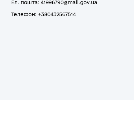
Ел. пошта: 41996790@mail.gov.ua
Телефон: +380432567514