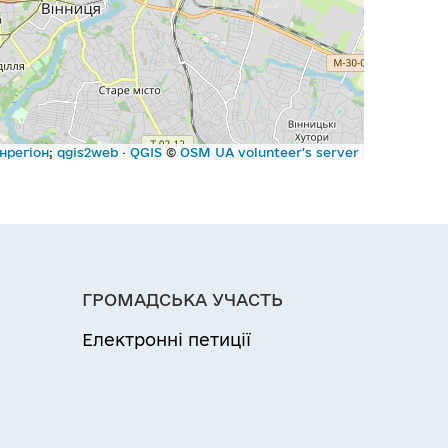
нрегіон
;
qgis2web
·
QGIS
©
OSM UA volunteer's server
ГРОМАДСЬКА УЧАСТЬ
Електронні петиції