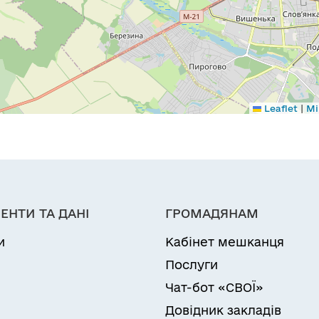
|
Leaflet
Мі
ЕНТИ ТА ДАНІ
ГРОМАДЯНАМ
и
Кабінет мешканця
Послуги
Чат-бот «СВОЇ»
Довідник закладів