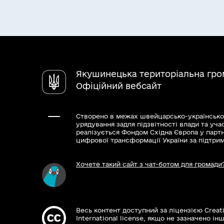
Якушинецька територіальна гр
Офіційний вебсайт
Створено в межах швейцарсько-українсько
урядування задля підзвітності влади та уча
реалізується Фондом Східна Європа у парт
цифрової трансформації України за підтри
Хочете такий сайт з чат-ботом для громади
Весь контент доступний за ліцензією Creat
International license, якщо не зазначено інш